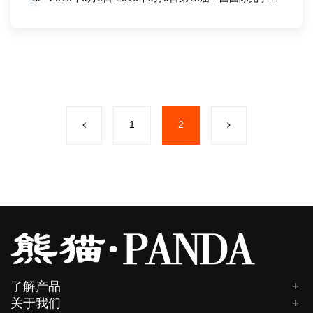
1
2
了解产品
关于我们