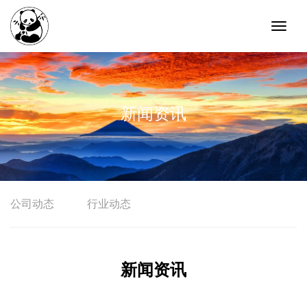
新闻资讯
公司动态
行业动态
新闻资讯